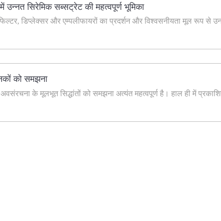
 उन्नत सिरेमिक सब्सट्रेट की महत्वपूर्ण भूमिका
्टर, डिप्लेक्सर और एम्पलीफायरों का प्रदर्शन और विश्वसनीयता मूल रूप से उनक
ानकों को समझना
 अवसंरचना के मूलभूत सिद्धांतों को समझना अत्यंत महत्वपूर्ण है। हाल ही में प्
हमें क्यों चुनें
 बाद से, हमारा कारखाना विश्व स्तरीय उत्पादों का विकास कर रहा है और इस सिद्धांत का
िकता है। हमारे उत्पादों ने उद्योग में उत्कृष्ट प्रतिष्ठा और नए एवं पुराने ग्राहकों के बीच ब