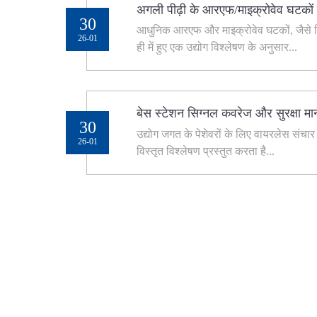
अगली पीढ़ी के आरएफ/माइक्रोवेव घटकों में
30
आधुनिक आरएफ और माइक्रोवेव घटकों, जैसे फिल
26-01
ही में हुए एक उद्योग विश्लेषण के अनुसार...
बेस स्टेशन सिग्नल कवरेज और सुरक्षा म
30
उद्योग जगत के पेशेवरों के लिए वायरलेस संचार
26-01
विस्तृत विश्लेषण प्रस्तुत करता है...
अपनी स्थापना के
गुणवत्ता हमारी सर्वोच्च प्राथम