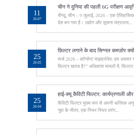
चीन ने दुनिया की पहली 6G परीक्षण आवृत्
11
चेंगदू, चीन – 9 जुलाई, 2026 – एक ऐतिहासिक
26-07
देश बन गया है। उद्योग और सूचना मंत्रालय...
फ़िल्टर लगाने के बाद सिग्नल कमज़ोर क्यों ह
25
मार्च 2026 – कॉन्सेप्ट माइक्रोवेव: हम अक्सर 
26-05
फ़िल्टर खराब है?” अधिकांश मामलों में, फ़िल्ट
हाई-क्यू कैविटी फिल्टर: कार्यप्रणाली औ
25
कैविटी फिल्टर मुख्य रूप से अपनी धात्विक अनुन
26-04
गुहा के भीतर, एक स्थिर स्थिर तरंग...