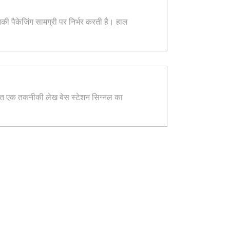
ी पैकेजिंग सामग्री पर निर्भर करती है। हाल
रकाशित एक तकनीकी लेख बेस स्टेशन सिग्नल का
 पालन कर रहा है।
हुमूल्य विश्वास अर्जित किया है।