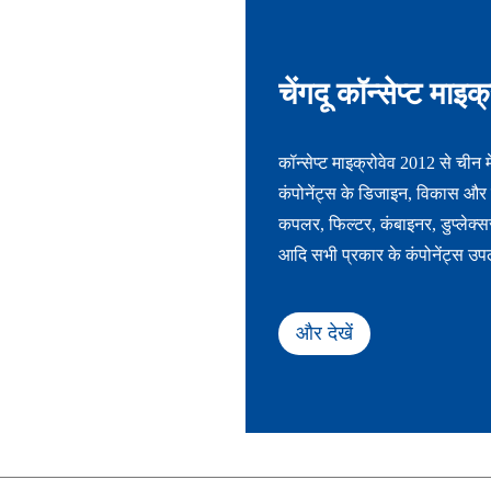
चेंगदू कॉन्सेप्ट माइ
लिमिटेड
कॉन्सेप्ट माइक्रोवेव 2012 से चीन 
कंपोनेंट्स के डिजाइन, विकास और न
कपलर, फिल्टर, कंबाइनर, डुप्लेक्
आदि सभी प्रकार के कंपोनेंट्स उपलब्
और तापमान की चरम स्थितियों में उ
50GHz तक विभिन्न बैंडविड्थ में 
और देखें
और लोकप्रिय बैंड (3G, 4G, 5G)