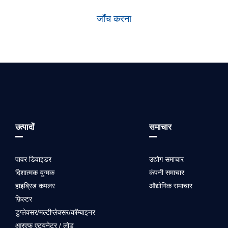
जाँच करना
उत्पादों
समाचार
पावर डिवाइडर
उद्योग समाचार
दिशात्मक युग्मक
कंपनी समाचार
हाइब्रिड कपलर
औद्योगिक समाचार
फ़िल्टर
डुप्लेक्सर/मल्टीप्लेक्सर/कॉम्बाइनर
आरएफ एट्यूनेटर / लोड