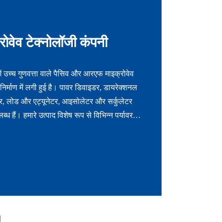
क्रोवेव टेक्नोलॉजी कंपनी
में उच्च गुणवत्ता वाले पैसिव और आरएफ माइक्रोवेव
िर्माण में लगी हुई है। पावर डिवाइडर, डायरेक्शनल
सर, लोड और एट्यूनेटर, आइसोलेटर और सर्कुलेटर
ध हैं। हमारे उत्पाद विशेष रूप से विभिन्न पर्यावरणीय
पयोग के लिए डिज़ाइन किए गए हैं, जो डीसी से
बाजार में आमतौर पर उपयोग किए जाने वाले सभी मानक
 को कवर करते हैं।